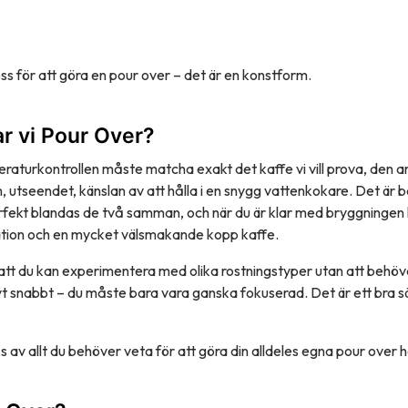
ess för att göra en pour over – det är en konstform.
ar vi Pour Over?
raturkontrollen måste matcha exakt det kaffe vi vill prova, den 
, utseendet, känslan av att hålla i en snygg vattenkokare. Det är 
rfekt blandas de två samman, och när du är klar med bryggningen
ation och en mycket välsmakande kopp kaffe.
 att du kan experimentera med olika rostningstyper utan att behöv
ivt snabbt – du måste bara vara ganska fokuserad. Det är ett bra s
s av allt du behöver veta för att göra din alldeles egna pour over