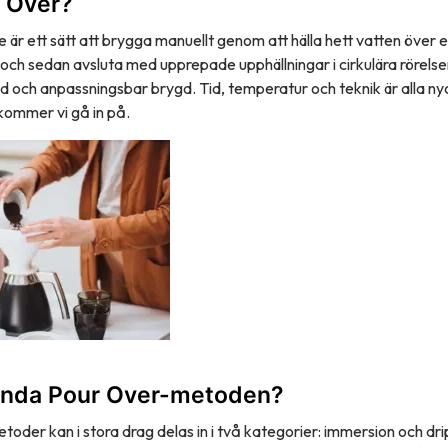
r Over?
 är ett sätt att brygga manuellt genom att hälla hett vatten över 
och sedan avsluta med upprepade upphällningar i cirkulära rörelse
d och anpassningsbar brygd. Tid, temperatur och teknik är alla nyc
kommer vi gå in på.
ända Pour Over-metoden?
oder kan i stora drag delas in i två kategorier: immersion och dr