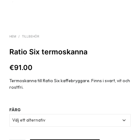
HEM
/
TILLBEHÖR
Ratio Six termoskanna
€
91.00
Termoskanna till Ratio Six kaffebryggare. Finns i svart, vit och
rostfri.
FÄRG