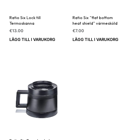
Ratio Six Lock till
Ratio Six ”flat bottom
Termoskanna
heat shield” värmesköld
€
13.00
€
7.00
LÄGG TILL I VARUKORG
LÄGG TILL I VARUKORG